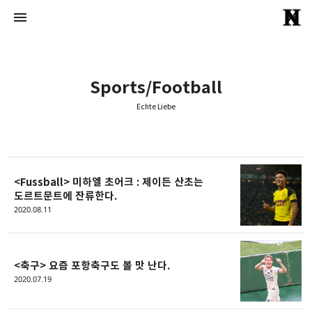
Sports/Football
Echte Liebe
Echte Liebe
Normal One
<Fussball> 미하엘 초어크 : 제이든 산초는
도르트문트에 잔류한다.
2020.08.11
<축구> 요즘 포항축구도 볼 맛 난다.
2020.07.19