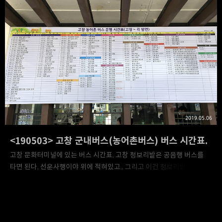
2019.05.06
<190503> 고창 군내버스(농어촌버스) 버스 시간표.
고창 문화터미널에 있는 버스 시간표. 고창 청보리밭은 공음행 버스를
타면 된다. 선운사행이야 위에 적혀있고.. 그리고 이건 청보리밭
승강장에 붙어있는 버스시간표.청보리밭에서 터미널로 돌아가려면
왼쪽에 있는 시간표를 확인하면 된다. 특히 고창 청보리밭 가는 버스가
몇 편 없으므로, 시간표 확인 잘하시길.