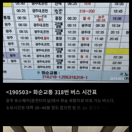
2019.05.07
<190503> 화순교통 318번 버스 시간표
광주 유스퀘어(광천터미널)에서 화순 세량지로 바로 가는 버스다.
소요시간은 대략 30~40분 정도 잡으면 될 듯. ps. 참고로 이른 아침에
운행하는 차들은.. 위에 기재된 시간보다 더 빨리 온다.그리고 딱 그 시간
되면 출발하니 절대 밍기적거리지 마시길...