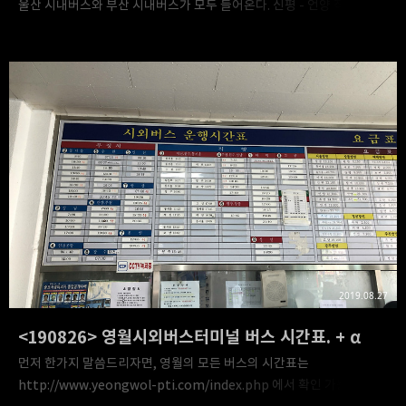
울산 시내버스와 부산 시내버스가 모두 들어온다. 신평 - 언양 직행버스
시간표. 시내버스 노선도. 2. 언양버스터미널 KTX 울산역 근처에 있는
임시터미널 형태의 작은 터미널. 교통편도 얼마 되지 않는다. 근데
여기서 경산에 가는 버스가 있는 게 의외네..
2019.08.27
<190826> 영월시외버스터미널 버스 시간표. + α
먼저 한가지 말씀드리자면, 영월의 모든 버스의 시간표는
http://www.yeongwol-pti.com/index.php 에서 확인 가능하다.