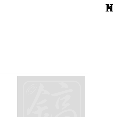
Echte Liebe
Normal One