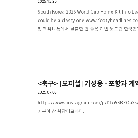
2025.12.30
South Korea 2026 World Cup Home Kit Info Le
could be a classy one.www.footyhead
핑크 유니폼에서 탈출한 건 좋음.이번 월드컵 한국경
이쁜대로, 못나면 못난대로 씁쓸할 듯..🥲
<축구> [오피셜] 기성용 - 포항과 계
2025.07.03
https://www.instagram.com/p/DLo5SBZO
기분이 참 복잡미묘하다.