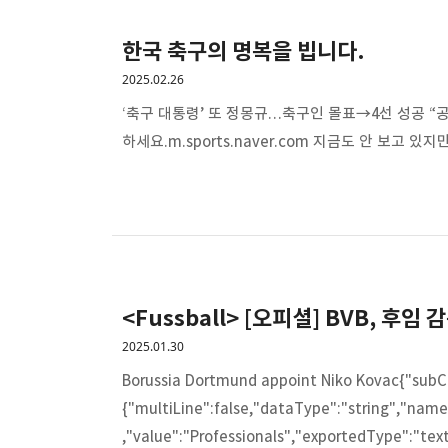
한국 축구의 명복을 빕니다.
2025.02.26
‘축구 대통령’ 또 정몽규…축구인 몰표→4선 성공 “공
하세요.m.sports.naver.com 지금도 안 보고
<Fussball> [오피셜] BVB, 후
2025.01.30
Borussia Dortmund appoint Niko Kovac{"subC
{"multiLine":false,"dataType":"string","name
,"value":"Professionals","exportedType":"tex