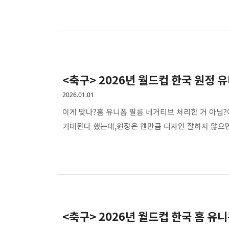
<축구> 2026년 월드컵 한국 원정 
2026.01.01
이게 맞나?홈 유니폼 필름 네거티브 처리한 거 아님?
기대된다 했는데,원정은 웬만큼 디자인 잘하지 않으면 
<축구> 2026년 월드컵 한국 홈 유