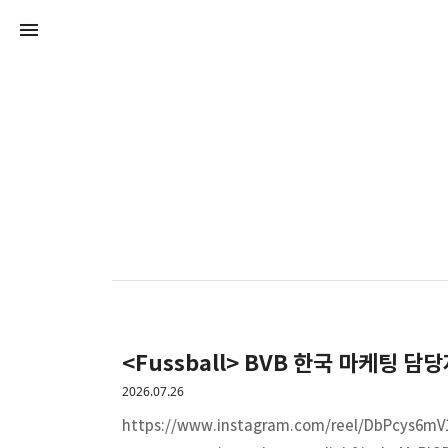
<Fussball> BVB 한국 마케팅 담당
2026.07.26
https://www.instagram.com/reel/DbPcys6mV