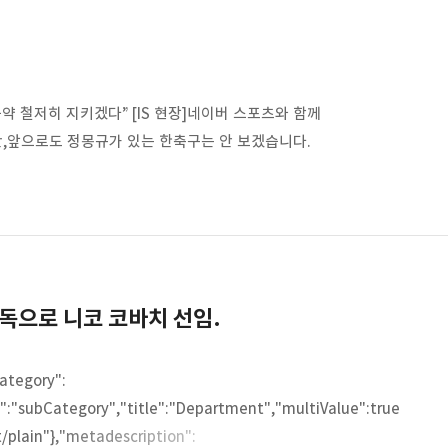
약 철저히 지키겠다” [IS 현장]네이버 스포츠와 함께
 있지만,앞으로도 정몽규가 있는 한축구는 안 보겠습니다.
임 감독으로 니코 코바치 선임.
ategory":
":"subCategory","title":"Department","multiValue":true
t/plain"},"metadescription":