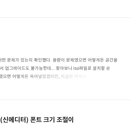
어떤 문제가 있는지 확인했다. 용량이 문제였으면 어떻게든 공간을
라서 업그레이드도 불가능한데... 찾아보니 iso파일로 설치할 순
 유저였으면 어떻게든 욱여넣었겠지만, 지금은 맥북을 주력으로 쓰고
우10도 몇 년간 계속 지원한다는데 그 전에 이 서피스가 영면할
 하나 없어졌을 뿐 🤣🤣🤣🤣
(신에디터) 폰트 크기 조절이