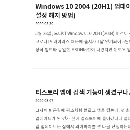
Windows 10 2004 (20H1) 업
설정 해지 방법)
2020.05.30
5월 28일, 드디어 Windows 10 20H1(2004
코로나19 바이러스 때문에 출시가 1달 연기되어 5월
정식 빌드와 동일한 MSDN버전이 나왔지만 윈도우 
당일, 퇴근하고서 본격적으로 윈도우10 업데이트를
바로 업데이트 설치 화면이 떴다. 그래서 홈페이지에
다운받으시고 싶다면 https://www.microsoft.com
다운받..
티스토리 앱에 검색 기능이 생겼구나
2020.03.07
그저께 퇴근길에 평소처럼 블로그 앱을 켰는데, 첫 
업데이트가 된 건가 싶어 앱스토어에 들어갔더니 업
앱 업데이트는 집에서 와이파이를 켠 다음 진행하는데