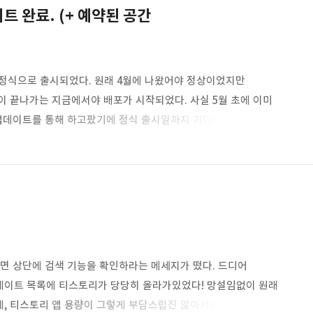
데이트 완료. (+ 예약된 공간
) 버전이 정식으로 출시되었다. 원래 4월에 나왔어야 정상이었지만
이 끝나가는 지금에서야 배포가 시작되었다. 사실 5월 초에 이미
업데이트를 통해 하고팠기에 정식 출시일까지 기다렸다. 배포
 시작하였다. 지난번과 달리 이번엔 윈도우 업데이트 페이지에서
 별도로 들어가지 않고 바로 업데이트를 시작했다. 혹시
/ko-kr/software-download/windows10 에 들어가셔서
.
화면 상단에 검색 기능을 확인하라는 메세지가 떴다. 드디어
데이트 목록에 티스토리가 당당히 올라가있었다! 망설임없이 원래
, 티스토리 앱 용량이 그렇게 부담스럽진 않아서(데이터