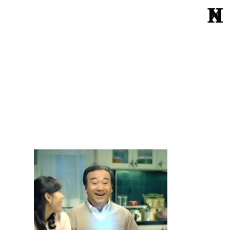
Echte Liebe
Normal One