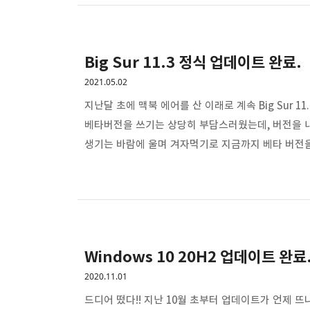
잠금을 해제할 수 있다. 점심을 같이 먹던 동료가 그 
Big Sur 11.3 정식 업데이트 완료.
2021.05.02
지난달 초에 맥북 에어를 산 이래로 계속 Big Sur 
베타버전을 쓰기는 상당히 부담스러웠는데, 버전을 
생기는 바람에 울며 겨자먹기로 지금까지 베타 버전을
듣자마자 조만간 업데이트가 있을거라 예상했다. 그러
진행했다. 베타에서 정식 버전으로 바뀔 뿐이라 큰 변화는 
재시동이 필요함 macOS Big Sur 11.3은 AirTag
Windows 10 20H2 업데이트 완료
2020.11.01
드디어 떴다!! 지난 10월 초부터 업데이트가 언제 뜨