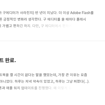
에디터가 사라진지) 반 년이 지났다. 더 이상 Adobe Flash를
론 긍정적인 변화라 생각한다. 구 에디터를 쓸 때마다 플래시
 가볍고 편하긴 하지. 다만, 구 에디터에서 편하게 사용하던
래시를 기반으로 구축된 서비스라 앞으로도 구현이 어려울 것
. 그 중 대표적인 게 폰트 크기 조절이다. 예전부터 특정
 텍스트 크기를 줄이는 식으로...)했는데, 현재 신에디터의
이트 완료.
트북을 켤 시간이 없다는 말을 했었는데, 가장 큰 이유는 요즘
 아니었다. 하루는 저녁 약속이 있었고, 하루는 그냥 퍼졌다(...).
폰과 애플 워치 업데이트를 진행했다. 왜 이렇게 유난을 떠냐면...
만으로도 Face ID 잠금해제가 가능하기 때문이다. 이제부턴
를 낀 얼굴을 Face ID로 등록했다면 별다른 각도 조절(?) 없이