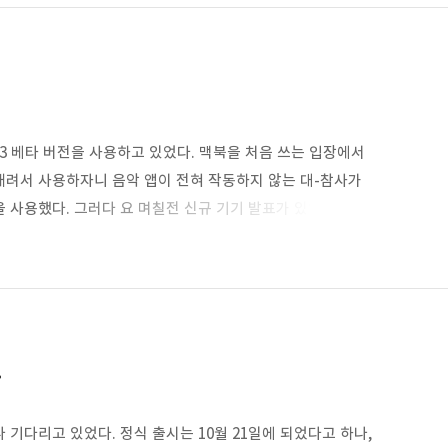
사실을 처음 전달해줬고, 그 날 저녁에 바로 업데이트를 ..
11.3 베타 버전을 사용하고 있었다. 맥북을 처음 쓰는 입장에서
내려서 사용하자니 음악 앱이 전혀 작동하지 않는 대-참사가
 사용했다. 그러다 요 며칠전 신규 기기 발표가 있었다는 소식을
고선 조금 전까지 잊고 지내다가... 조금 전 업데이트를
지금까지 없어보이네. 더보기 macOS Big Sur 11.3 11.3 —
에 대한 지원을 추가하고, M1이 탑재된 Mac을 위한 iPhone..
.
나 기다리고 있었다. 정식 출시는 10월 21일에 되었다고 하나,