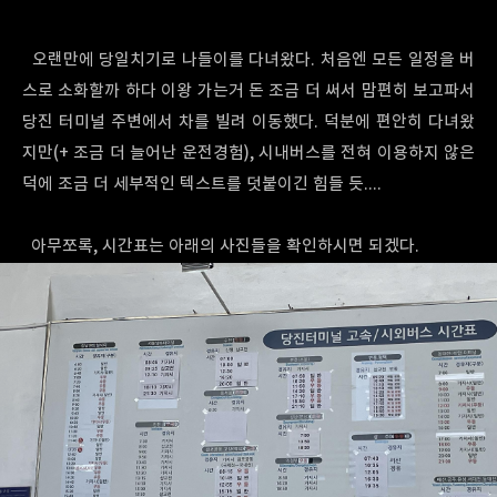
오랜만에 당일치기로 나들이를 다녀왔다. 처음엔 모든 일정을 버
스로 소화할까 하다 이왕 가는거 돈 조금 더 써서 맘편히 보고파서
당진 터미널 주변에서 차를 빌려 이동했다. 덕분에 편안히 다녀왔
지만(+ 조금 더 늘어난 운전경험), 시내버스를 전혀 이용하지 않은
덕에 조금 더 세부적인 텍스트를 덧붙이긴 힘들 듯....
아무쪼록, 시간표는 아래의 사진들을 확인하시면 되겠다.