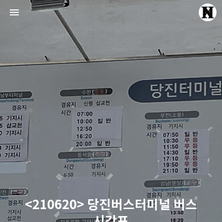
Echte Liebe
Normal One
<210620> 당진버스터미널 버스
시간표