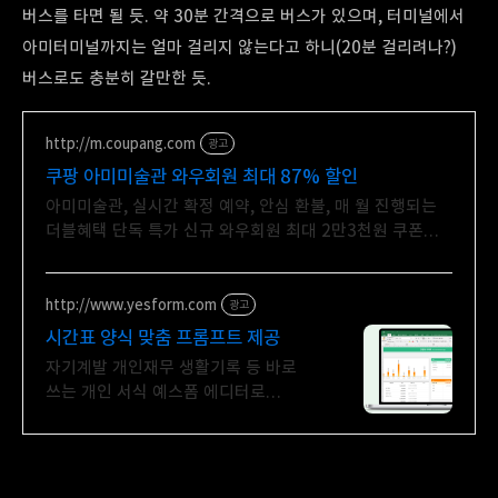
버스를 타면 될 듯. 약 30분 간격으로 버스가 있으며, 터미널에서
아미터미널까지는 얼마 걸리지 않는다고 하니(20분 걸리려나?)
버스로도 충분히 갈만한 듯.
http://m.coupang.com
광고
쿠팡 아미미술관 와우회원 최대 87% 할인
아미미술관, 실시간 확정 예약, 안심 환불, 매 월 진행되는
더블혜택 단독 특가 신규 와우회원 최대 2만3천원 쿠폰팩
+5% 추가적립 혜택! 여행도 이제 쿠팡에서!
http://www.yesform.com
광고
시간표 양식 맞춤 프롬프트 제공
자기계발 개인재무 생활기록 등 바로
쓰는 개인 서식 예스폼 에디터로
자동작성! 모바일에서도 가능