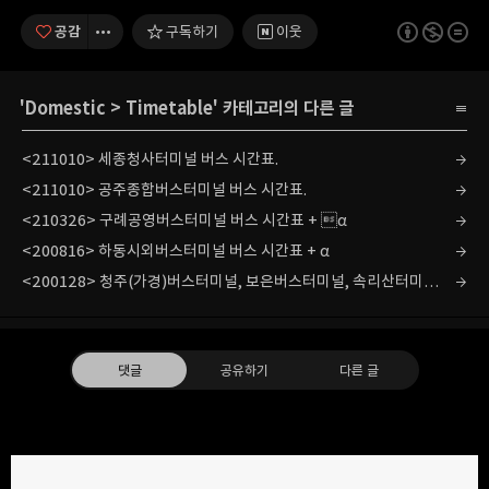
공감
구독하기
이웃
'
Domestic
>
Timetable
' 카테고리의 다른 글
<211010> 세종청사터미널 버스 시간표.
<211010> 공주종합버스터미널 버스 시간표.
<210326> 구례공영버스터미널 버스 시간표 + α
<200816> 하동시외버스터미널 버스 시간표 + α
<200128> 청주(가경)버스터미널, 보은버스터미널, 속리산터미널 버스 시간표.
댓글
공유하기
다른 글