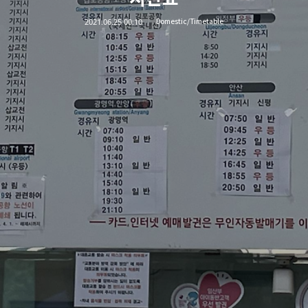
2021.06.25 00:10
Domestic/Timetable