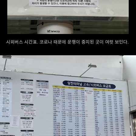
시외버스 시간표. 코로나 때문에 운행이 중지된 곳이 여럿 보인다.