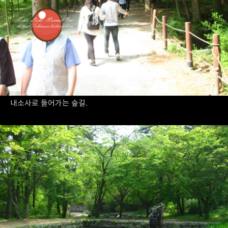
내소사로 들어가는 숲길.