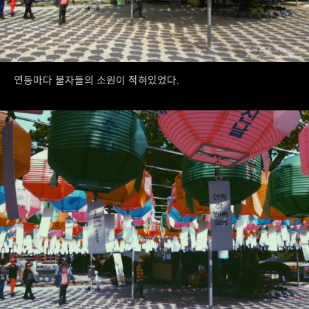
연등마다 불자들의 소원이 적혀있었다.