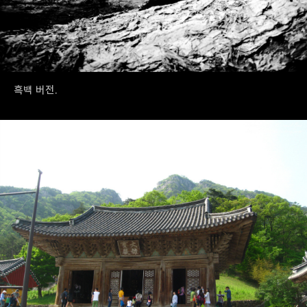
흑백 버전.