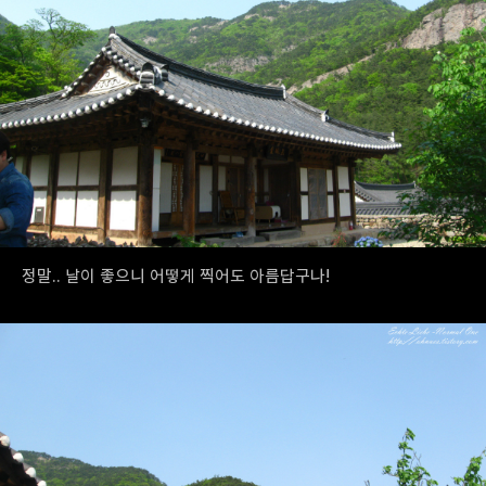
정말.. 날이 좋으니 어떻게 찍어도 아름답구나!