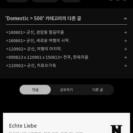
'
Domestic
>
500
' 카테고리의 다른 글
<160601> 군산, 경암동 철길마을
<160601> 군산, 새로운 여행의 시작.
<120902> 군산, 여행의 마지막.
<090823 x 120901 x 150813> 전주, 한옥마을
<120902> 군산, 히로쓰가옥
댓글
공유하기
다른 글
Echte Liebe