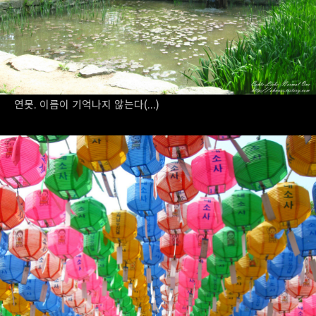
연못. 이름이 기억나지 않는다(...)