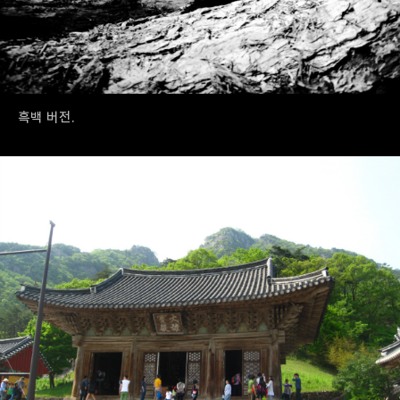
흑백 버전.