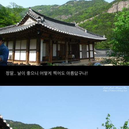
정말.. 날이 좋으니 어떻게 찍어도 아름답구나!