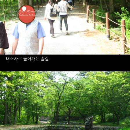
내소사로 들어가는 숲길.