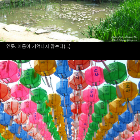
연못. 이름이 기억나지 않는다(...)