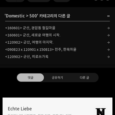
'
Domestic
>
500
' 카테고리의 다른 글
<160601> 군산, 경암동 철길마을
<160601> 군산, 새로운 여행의 시작.
<120902> 군산, 여행의 마지막.
<090823 x 120901 x 150813> 전주, 한옥마을
<120902> 군산, 히로쓰가옥
댓글
공유하기
다른 글
Echte Liebe