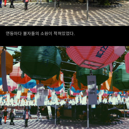
연등마다 불자들의 소원이 적혀있었다.