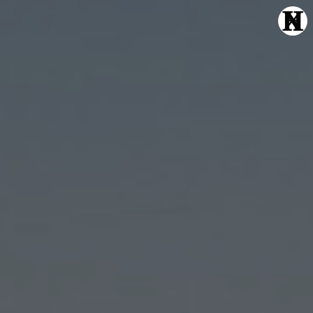
Echte Liebe
Normal One