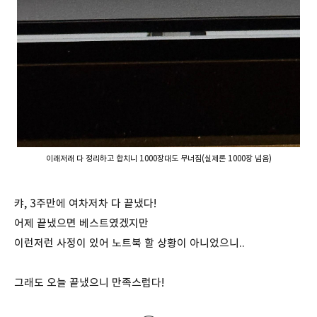
이래저래 다 정리하고 합치니 1000장대도 무너짐(실제론 1000장 넘음)
캬, 3주만에 여차저차 다 끝냈다!
어제 끝냈으면 베스트였겠지만
이런저런 사정이 있어 노트북 할 상황이 아니었으니..
그래도 오늘 끝냈으니 만족스럽다!