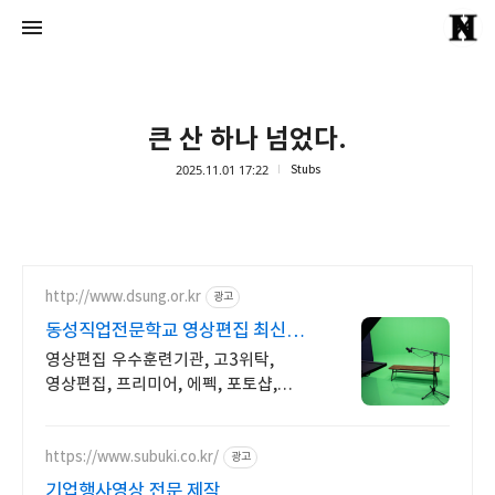
큰 산 하나 넘었다.
2025.11.01 17:22
Stubs
Echte Liebe
Normal One
http://www.dsung.or.kr
광고
동성직업전문학교 영상편집 최신
AI활용 기능 습득
영상편집 우수훈련기관, 고3위탁,
영상편집, 프리미어, 에펙, 포토샵,
AI활용 'AI 기획과 편집까지' 초보자도
쉽게 배우는 영상, 기업이 원하는
실무능력 완성
https://www.subuki.co.kr/
광고
기업행사영상 전문 제작