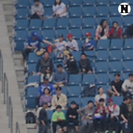
Echte Liebe
Normal One