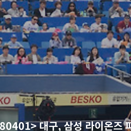
180401> 대구, 삼성 라이온즈 